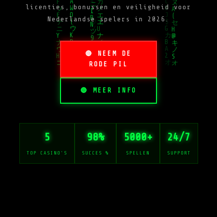
licenties, bonussen en veiligheid voor
Nederlandse spelers in 2026.
🔴 NEEM DE
RODE PIL
🔵 MEER INFO
5
98%
5000+
24/7
TOP CASINO'S
SUCCES %
SPELLEN
SUPPORT